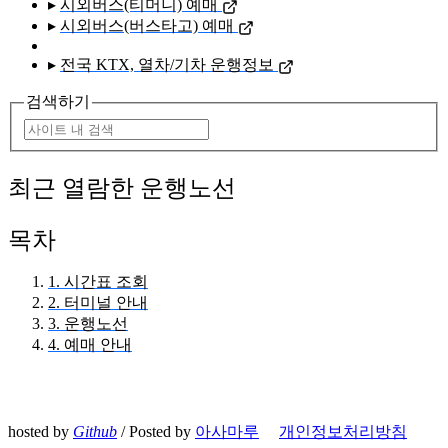
▸
시외버스(티머니) 예매
▸
시외버스(버스타고) 예매
▸
전국 KTX, 열차/기차 운행정보
검색하기
최근 열람한 운행노선
목차
1. 시간표 조회
2. 터미널 안내
3. 운행노선
4. 예매 안내
hosted by
Github
/ Posted by
아사마루
개인정보처리방침