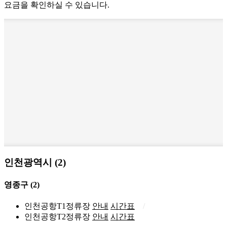
요금을 확인하실 수 있습니다.
인천광역시 (2)
영종구
(2)
인천공항T1정류장
안내
시간표
인천공항T2정류장
안내
시간표