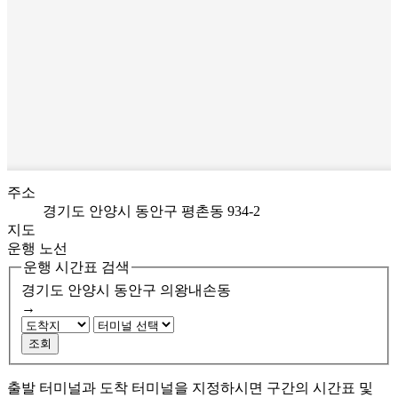
주소
경기도 안양시 동안구 평촌동 934-2
지도
운행 노선
운행 시간표 검색
경기도 안양시 동안구
의왕내손동
→
조회
출발 터미널과 도착 터미널을 지정하시면 구간의 시간표 및