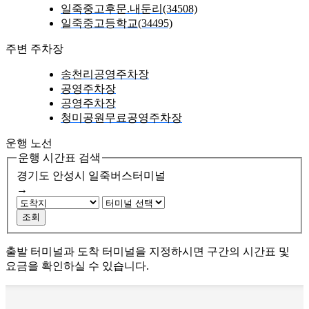
일죽중고후문.내둔리(34508)
일죽중고등학교(34495)
주변 주차장
송천리공영주차장
공영주차장
공영주차장
청미공원무료공영주차장
운행 노선
운행 시간표 검색
경기도 안성시
일죽버스터미널
→
조회
출발 터미널과 도착 터미널을 지정하시면 구간의 시간표 및
요금을 확인하실 수 있습니다.