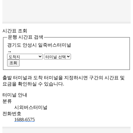
시간표 조회
운행 시간표 검색
경기도 안성시
일죽버스터미널
→
조회
출발 터미널과 도착 터미널을 지정하시면 구간의 시간표 및
요금을 확인하실 수 있습니다.
터미널 안내
분류
시외버스터미널
전화번호
1688-6575