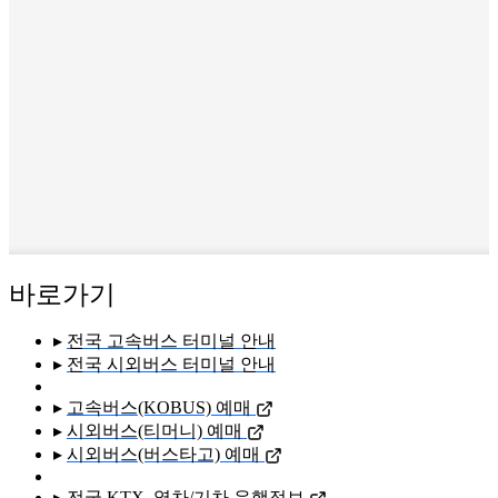
바로가기
▸
전국 고속버스 터미널 안내
▸
전국 시외버스 터미널 안내
▸
고속버스(KOBUS) 예매
▸
시외버스(티머니) 예매
▸
시외버스(버스타고) 예매
▸
전국 KTX, 열차/기차 운행정보